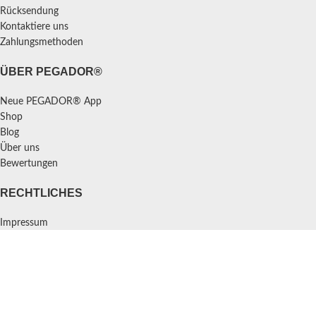
Rücksendung
Kontaktiere uns
Zahlungsmethoden
ÜBER PEGADOR®
Neue PEGADOR® App
Shop
Blog
Über uns
Bewertungen
RECHTLICHES
Impressum
Datenschutzerklärung
Widerrufsbelehrung
AGBs
Cookie-Einstellungen
2025
PEGADOR®
.