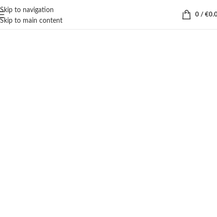
Skip to navigation
0
/
€
0.
Skip to main content