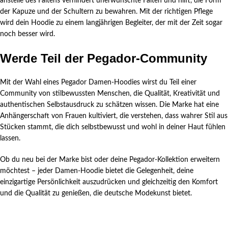
anstelle des Faltens verhindert unerwünschte Falten und hilft, die Form
der Kapuze und der Schultern zu bewahren. Mit der richtigen Pflege
wird dein Hoodie zu einem langjährigen Begleiter, der mit der Zeit sogar
noch besser wird.
Werde Teil der Pegador-Community
Mit der Wahl eines Pegador Damen-Hoodies wirst du Teil einer
Community von stilbewussten Menschen, die Qualität, Kreativität und
authentischen Selbstausdruck zu schätzen wissen. Die Marke hat eine
Anhängerschaft von Frauen kultiviert, die verstehen, dass wahrer Stil aus
Stücken stammt, die dich selbstbewusst und wohl in deiner Haut fühlen
lassen.
Ob du neu bei der Marke bist oder deine Pegador-Kollektion erweitern
möchtest – jeder Damen-Hoodie bietet die Gelegenheit, deine
einzigartige Persönlichkeit auszudrücken und gleichzeitig den Komfort
und die Qualität zu genießen, die deutsche Modekunst bietet.