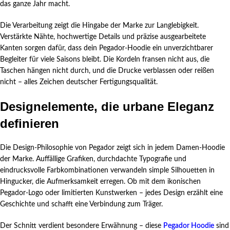
das ganze Jahr macht.
Die Verarbeitung zeigt die Hingabe der Marke zur Langlebigkeit.
Verstärkte Nähte, hochwertige Details und präzise ausgearbeitete
Kanten sorgen dafür, dass dein Pegador-Hoodie ein unverzichtbarer
Begleiter für viele Saisons bleibt. Die Kordeln fransen nicht aus, die
Taschen hängen nicht durch, und die Drucke verblassen oder reißen
nicht – alles Zeichen deutscher Fertigungsqualität.
Designelemente, die urbane Eleganz
definieren
Die Design-Philosophie von Pegador zeigt sich in jedem Damen-Hoodie
der Marke. Auffällige Grafiken, durchdachte Typografie und
eindrucksvolle Farbkombinationen verwandeln simple Silhouetten in
Hingucker, die Aufmerksamkeit erregen. Ob mit dem ikonischen
Pegador-Logo oder limitierten Kunstwerken – jedes Design erzählt eine
Geschichte und schafft eine Verbindung zum Träger.
Der Schnitt verdient besondere Erwähnung – diese
Pegador Hoodie
sind