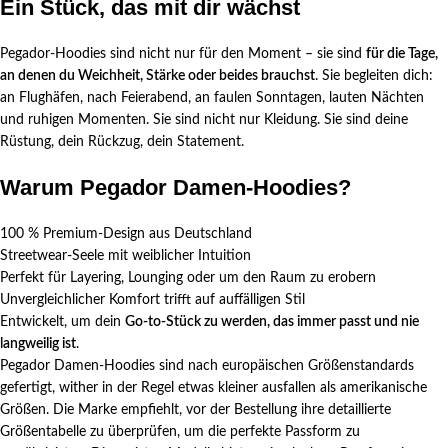
Ein Stück, das mit dir wächst
Pegador-Hoodies sind nicht nur für den Moment – sie sind
für die Tage,
an denen du Weichheit, Stärke oder beides brauchst
. Sie begleiten dich:
an Flughäfen, nach Feierabend, an faulen Sonntagen, lauten Nächten
und ruhigen Momenten. Sie sind nicht nur Kleidung. Sie sind deine
Rüstung, dein Rückzug, dein Statement.
Warum Pegador Damen-Hoodies?
100 % Premium-Design aus Deutschland
Streetwear-Seele mit weiblicher Intuition
Perfekt für Layering, Lounging oder um den Raum zu erobern
Unvergleichlicher Komfort trifft auf auffälligen Stil
Entwickelt, um dein
Go-to-Stück zu werden, das immer passt und nie
langweilig ist
.
Pegador Damen-Hoodies sind nach europäischen Größenstandards
gefertigt, wither in der Regel etwas kleiner ausfallen als amerikanische
Größen. Die Marke empfiehlt, vor der Bestellung ihre detaillierte
Größentabelle zu überprüfen, um die perfekte Passform zu