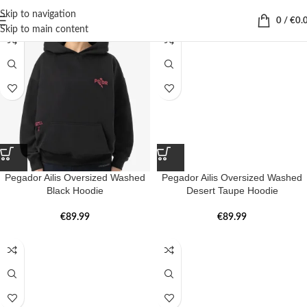
Skip to navigation
0
/
€
0.
Skip to main content
Pegador Ailis Oversized Washed
Pegador Ailis Oversized Washed
Black Hoodie
Desert Taupe Hoodie
€
89.99
€
89.99