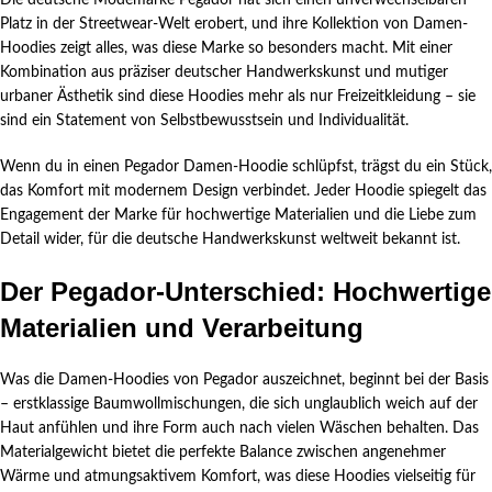
Die deutsche Modemarke Pegador hat sich einen unverwechselbaren
Platz in der Streetwear-Welt erobert, und ihre Kollektion von Damen-
Hoodies zeigt alles, was diese Marke so besonders macht. Mit einer
Kombination aus präziser deutscher Handwerkskunst und mutiger
urbaner Ästhetik sind diese Hoodies mehr als nur Freizeitkleidung – sie
sind ein Statement von Selbstbewusstsein und Individualität.
Wenn du in einen Pegador Damen-Hoodie schlüpfst, trägst du ein Stück,
das Komfort mit modernem Design verbindet. Jeder Hoodie spiegelt das
Engagement der Marke für hochwertige Materialien und die Liebe zum
Detail wider, für die deutsche Handwerkskunst weltweit bekannt ist.
Der Pegador-Unterschied: Hochwertige
Materialien und Verarbeitung
Was die Damen-Hoodies von Pegador auszeichnet, beginnt bei der Basis
– erstklassige Baumwollmischungen, die sich unglaublich weich auf der
Haut anfühlen und ihre Form auch nach vielen Wäschen behalten. Das
Materialgewicht bietet die perfekte Balance zwischen angenehmer
Wärme und atmungsaktivem Komfort, was diese Hoodies vielseitig für