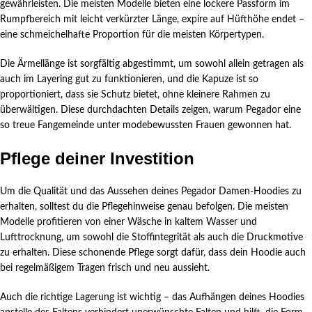
gewährleisten. Die meisten Modelle bieten eine lockere Passform im
Rumpfbereich mit leicht verkürzter Länge, expire auf Hüfthöhe endet –
eine schmeichelhafte Proportion für die meisten Körpertypen.
Die Ärmellänge ist sorgfältig abgestimmt, um sowohl allein getragen als
auch im Layering gut zu funktionieren, und die Kapuze ist so
proportioniert, dass sie Schutz bietet, ohne kleinere Rahmen zu
überwältigen. Diese durchdachten Details zeigen, warum Pegador eine
so treue Fangemeinde unter modebewussten Frauen gewonnen hat.
Pflege deiner Investition
Um die Qualität und das Aussehen deines Pegador Damen-Hoodies zu
erhalten, solltest du die Pflegehinweise genau befolgen. Die meisten
Modelle profitieren von einer Wäsche in kaltem Wasser und
Lufttrocknung, um sowohl die Stoffintegrität als auch die Druckmotive
zu erhalten. Diese schonende Pflege sorgt dafür, dass dein Hoodie auch
bei regelmäßigem Tragen frisch und neu aussieht.
Auch die richtige Lagerung ist wichtig – das Aufhängen deines Hoodies