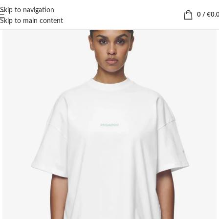
Skip to navigation
0
/
€
0.
Skip to main content