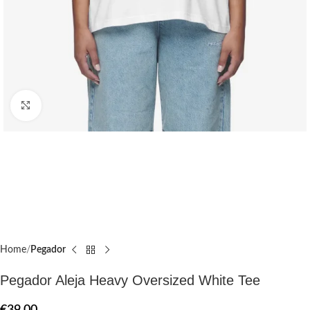
Click to enlarge
Home
Pegador​
Pegador Aleja Heavy Oversized White Tee
€
39.00