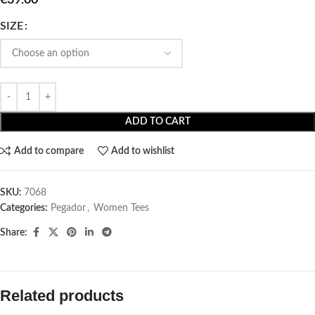
SIZE
ADD TO CART
Add to compare
Add to wishlist
SKU:
7068
Categories:
Pegador​
,
Women Tees
Share:
Related products