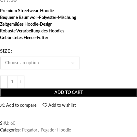
Premium Streetwear-Hoodie
Bequeme Baumwoll-Polyester-Mischung
Zeitgemäßes Hoodie-Design
Robuste Verarbeitung des Hoodies
Gebürstetes Fleece-Futter
SIZE
ADD TO CART
Add to compare
Add to wishlist
SKU:
60
Categories:
Pegador​
,
Pegador Hoodie