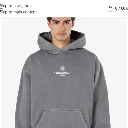
Skip to navigation
0
/
€
0.
Skip to main content