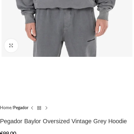
Click to enlarge
Home
Pegador​
Pegador Baylor Oversized Vintage Grey Hoodie
€
99.00