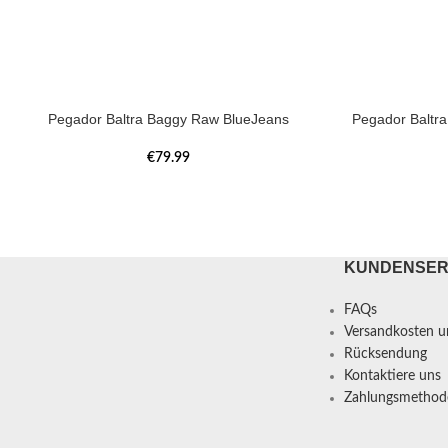
Pegador Baltra Baggy Raw BlueJeans
Pegador Baltr
€
79.99
KUNDENSER
FAQs
Versandkosten un
Rücksendung
Kontaktiere uns
Zahlungsmethod