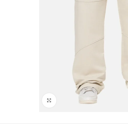
Click to enlarge