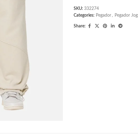
SKU:
332274
Categories:
Pegador​
,
Pegador Jog
Share: