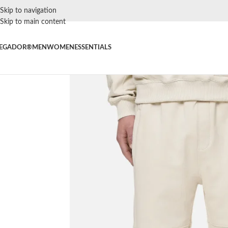
Skip to navigation
Skip to main content
EGADOR®
MEN
WOMEN
ESSENTIALS