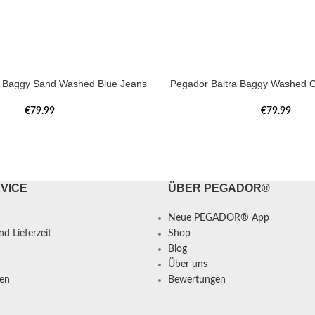
a Baggy Sand Washed Blue Jeans
Pegador Baltra Baggy Washed C
€
79.99
€
79.99
VICE
ÜBER PEGADOR®
Neue PEGADOR® App
d Lieferzeit
Shop
Blog
Über uns
en
Bewertungen