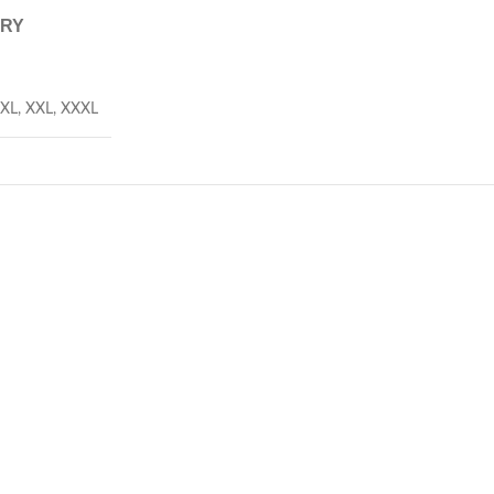
ERY
XL
,
XXL
,
XXXL