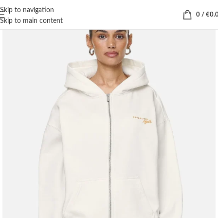
Skip to navigation
0
/
€
0.
Skip to main content