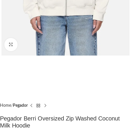
Click to enlarge
Home
Pegador​
Pegador Berri Oversized Zip Washed Coconut
Milk Hoodie