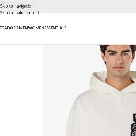
Skip to navigation
Skip to main content
EGADOR®
MEN
WOMEN
ESSENTIALS