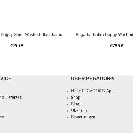
a Baggy Sand Washed Blue Jeans
Pegador Baltra Baggy Washed
€
79.99
€
79.99
VICE
ÜBER PEGADOR®
Neue PEGADOR® App
d Lieferzeit
Shop
Blog
Über uns
en
Bewertungen