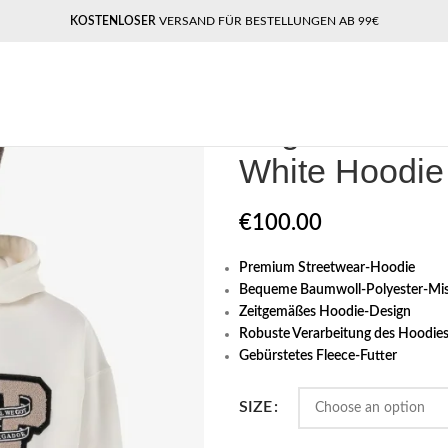
KOSTENLOSER
VERSAND FÜR BESTELLUNGEN AB 99€
Home
Pegador​
Pegador Bexley 
Pegador Bex
White Hoodie
€
100.00
Premium Streetwear-Hoodie
Bequeme Baumwoll-Polyester-Mi
Zeitgemäßes Hoodie-Design
Robuste Verarbeitung des Hoodie
Gebürstetes Fleece-Futter
SIZE