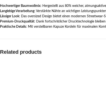
Hochwertiger Baumwollmix
: Hergestellt aus 80% weicher, atmungsaktive
Langlebige Verarbeitung
: Verstärkte Nähte an wichtigen Leistungspunkten
Lässiger Look
: Das oversized Design bietet einen modernen Streetwear-St
Premium-Druckqualität
: Dank fortschrittlicher Drucktechnologie bleibe
Praktische Details
: Mit verstellbaren Kapuze Kordeln für maximalen Ko
Related products