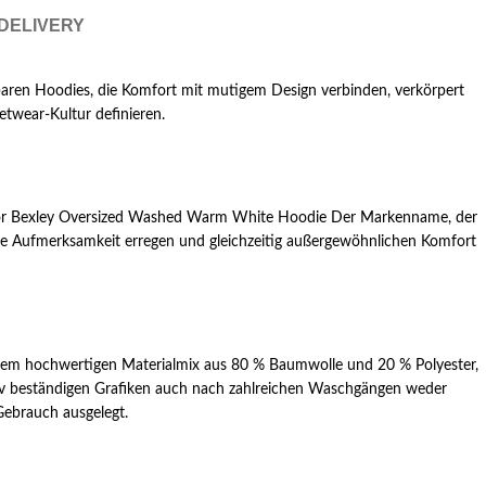
 DELIVERY
baren Hoodies, die Komfort mit mutigem Design verbinden, verkörpert
etwear-Kultur definieren.
gador Bexley Oversized Washed Warm White Hoodie Der Markenname, der
, die Aufmerksamkeit erregen und gleichzeitig außergewöhnlichen Komfort
inem hochwertigen Materialmix aus 80 % Baumwolle und 20 % Polyester,
n, uv beständigen Grafiken auch nach zahlreichen Waschgängen weder
 Gebrauch ausgelegt.