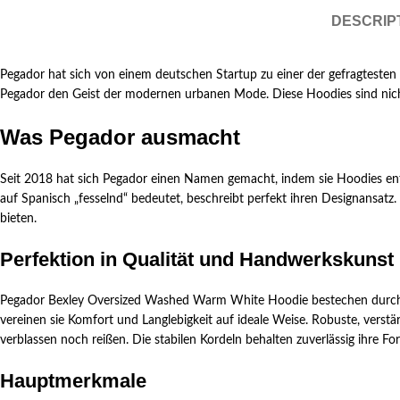
DESCRIP
Pegador hat sich von einem deutschen Startup zu einer der gefragtesten
Pegador den Geist der modernen urbanen Mode. Diese Hoodies sind nicht 
Was Pegador ausmacht
Seit 2018 hat sich Pegador einen Namen gemacht, indem sie Hoodies e
auf Spanisch „fesselnd“ bedeutet, beschreibt perfekt ihren Designansatz
bieten.
Perfektion in Qualität und Handwerkskunst
Pegador Bexley Oversized Washed Warm White Hoodie bestechen durch ih
vereinen sie Komfort und Langlebigkeit auf ideale Weise. Robuste, verst
verblassen noch reißen. Die stabilen Kordeln behalten zuverlässig ihre F
Hauptmerkmale