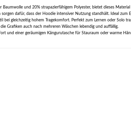
r Baumwolle und 20% strapazierfähigem Polyester, bietet dieses Material
 sorgen dafür, dass der Hoodie intensiver Nutzung standhält. Ideal zum 
il bei gleichzeitig hohem Tragekomfort. Perfekt zum Lernen oder Solo tr
n die Grafiken auch nach mehreren Wäschen lebendig und auffällig.
mfort und einer geräumigen Kängurutasche für Stauraum oder warme Hän