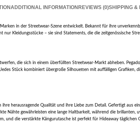
TION
ADDITIONAL INFORMATION
REVIEWS (0)
SHIPPING &
 Marken in der Streetwear-Szene entwickelt. Bekannt für ihre unverkenn
nur Kleidungsstücke – sie sind Statements, die die zeitgenössische Stre
ntwerfen, die sich in einem überfüllten Streetwear-Markt abheben. Pe
. Jedes Stück kombiniert übergroße Silhouetten mit auffälligen Grafiken
re herausragende Qualität und ihre Liebe zum Detail. Gefertigt aus e
ärkte Nähte gewährleisten eine lange Haltbarkeit, während die brillante
orm, und die verstärkte Kängurutasche ist perfekt für Hideaway täglichen