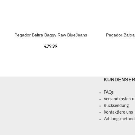
Pegador Baltra Baggy Raw BlueJeans
Pegador Baltr
€
79.99
KUNDENSER
FAQs
Versandkosten un
Rücksendung
Kontaktiere uns
Zahlungsmethod