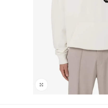
Click to enlarge