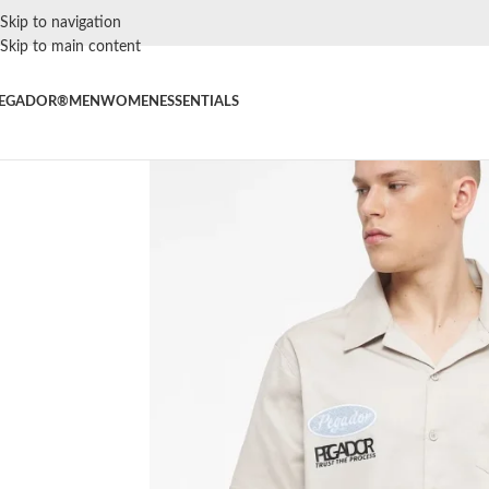
Skip to navigation
Skip to main content
EGADOR®
MEN
WOMEN
ESSENTIALS