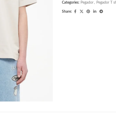
Categories:
Pegador​
,
Pegador T shi
Share: