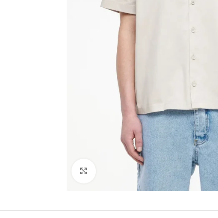
Click to enlarge