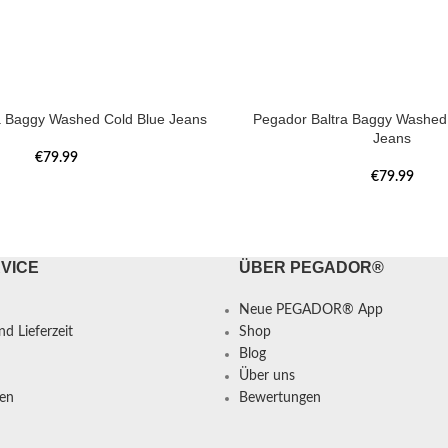
a Baggy Washed Cold Blue Jeans
Pegador Baltra Baggy Washed 
Jeans
€
79.99
€
79.99
VICE
ÜBER PEGADOR®
Neue PEGADOR® App
d Lieferzeit
Shop
Blog
Über uns
en
Bewertungen