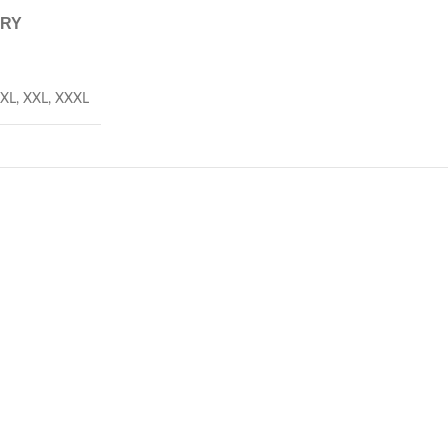
ERY
XL
,
XXL
,
XXXL