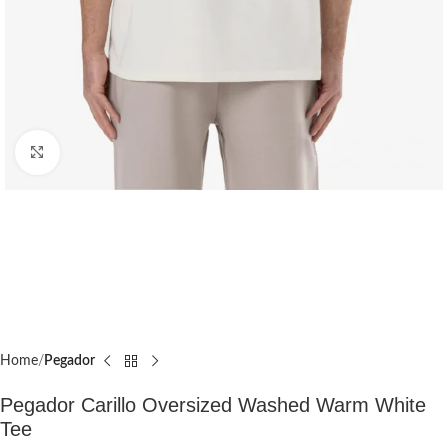
Click to enlarge
Home
Pegador​
Pegador Carillo Oversized Washed Warm White
Tee