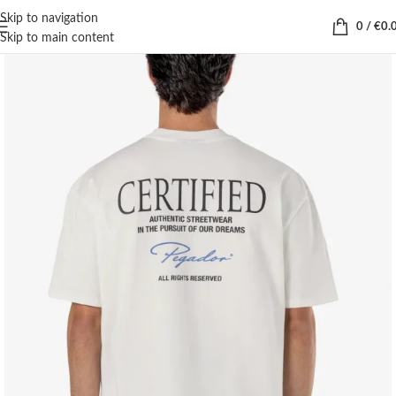
Skip to navigation
0
/
€
0.
Skip to main content