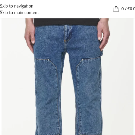
Skip to navigation
0
/
€
0.
Skip to main content