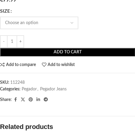
SIZE
ADD TO CART
Add to compare
Add to wishlist
SKU:
112248
Categories:
Pegador​
,
Pegador Jeans
Share:
Related products