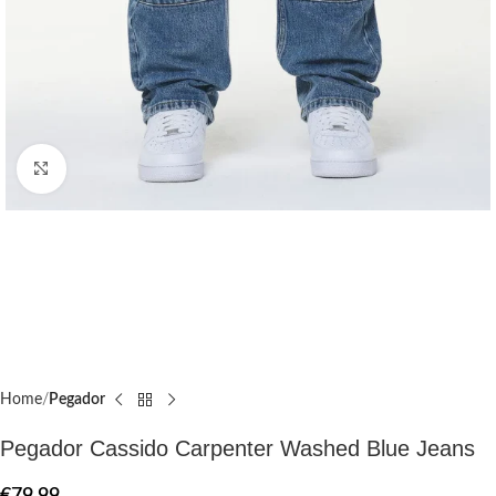
Click to enlarge
Home
Pegador​
Pegador Cassido Carpenter Washed Blue Jeans
€
79.99