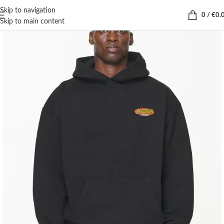
Skip to navigation
0
/
€
0.
Skip to main content