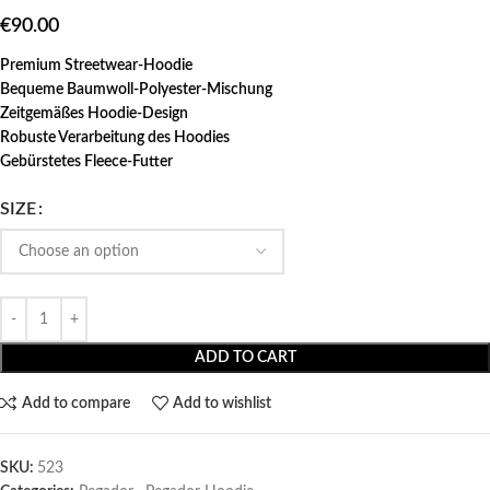
€
90.00
Premium Streetwear-Hoodie
Bequeme Baumwoll-Polyester-Mischung
Zeitgemäßes Hoodie-Design
Robuste Verarbeitung des Hoodies
Gebürstetes Fleece-Futter
SIZE
ADD TO CART
Add to compare
Add to wishlist
SKU:
523