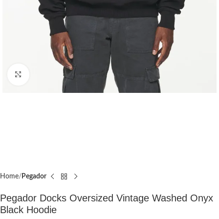
Click to enlarge
Home
Pegador​
Pegador Docks Oversized Vintage Washed Onyx
Black Hoodie