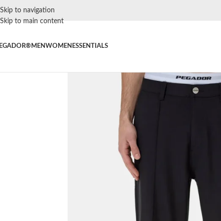
Skip to navigation
Skip to main content
EGADOR®
MEN
WOMEN
ESSENTIALS