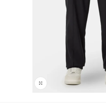
Click to enlarge