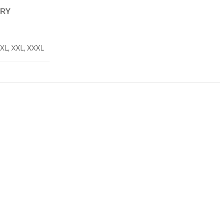
ERY
XL
,
XXL
,
XXXL