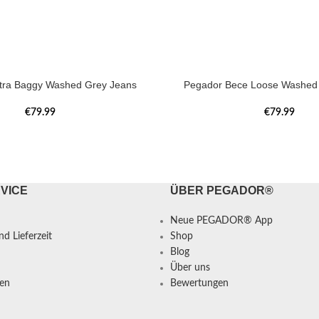
tra Baggy Washed Grey Jeans
Pegador Bece Loose Washed 
€
79.99
€
79.99
VICE
ÜBER PEGADOR®
Neue PEGADOR® App
d Lieferzeit
Shop
Blog
Über uns
en
Bewertungen