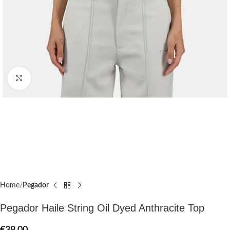
Click to enlarge
Home
Pegador​
Pegador Haile String Oil Dyed Anthracite Top
€
39.00