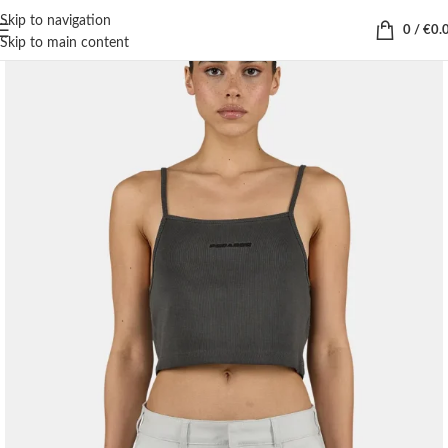
Skip to navigation
0
/
€
0.
Skip to main content