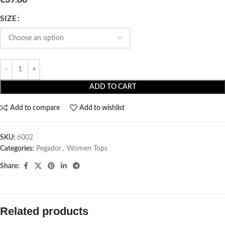
SIZE
ADD TO CART
Add to compare
Add to wishlist
SKU:
6002
Categories:
Pegador​
,
Women Tops
Share:
Related products