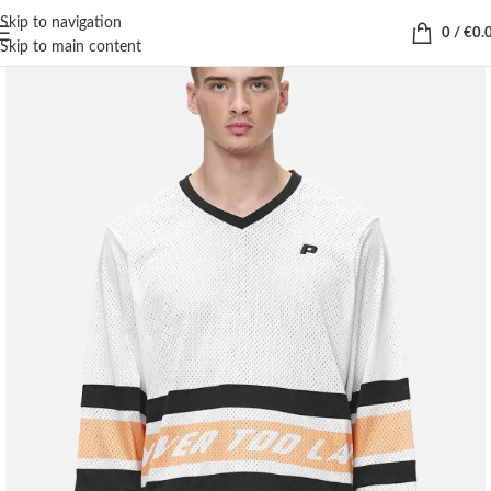
Skip to navigation
0
/
€
0.
Skip to main content