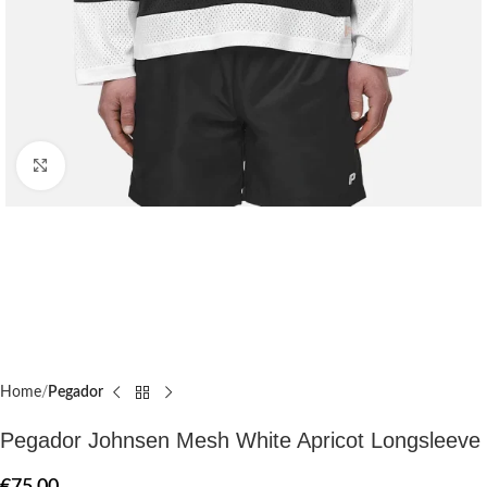
Click to enlarge
Home
Pegador​
Pegador Johnsen Mesh White Apricot Longsleeve
€
75.00