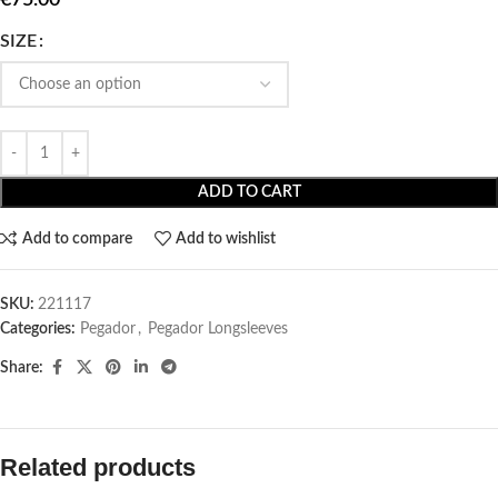
SIZE
ADD TO CART
Add to compare
Add to wishlist
SKU:
221117
Categories:
Pegador​
,
Pegador Longsleeves
Share:
Related products