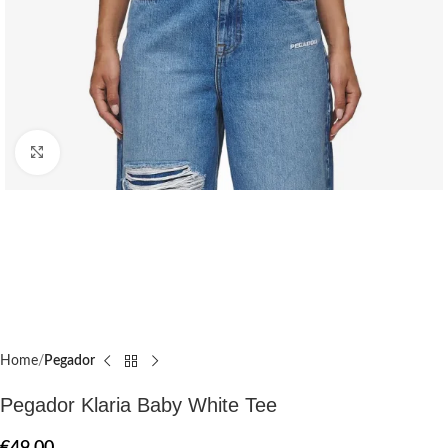
Click to enlarge
Home
Pegador​
Pegador Klaria Baby White Tee
€
49.00