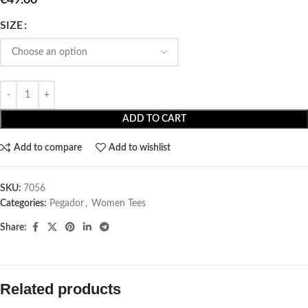
SIZE
ADD TO CART
Add to compare
Add to wishlist
SKU:
7056
Categories:
Pegador​
,
Women Tees
Share:
Related products