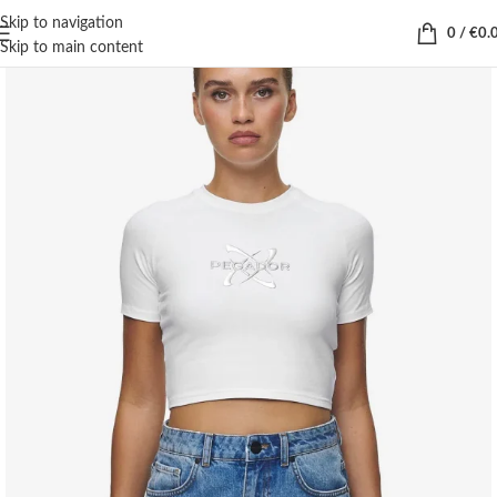
Skip to navigation
0
/
€
0.
Skip to main content