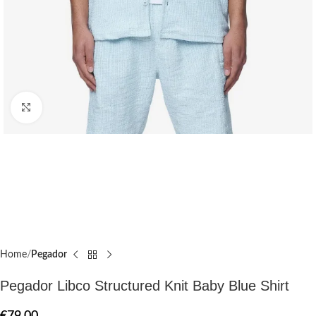
Click to enlarge
Home
Pegador​
Pegador Libco Structured Knit Baby Blue Shirt
€
79.00