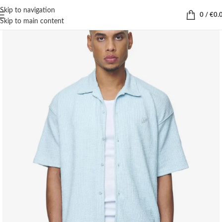
Skip to navigation
0
/
€
0.
Skip to main content