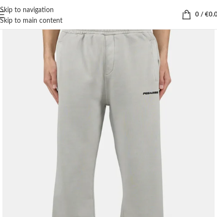
Skip to navigation
0
/
€
0.
Skip to main content