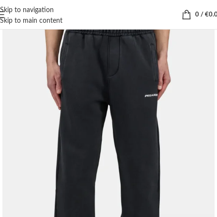
Skip to navigation
0
/
€
0.
Skip to main content