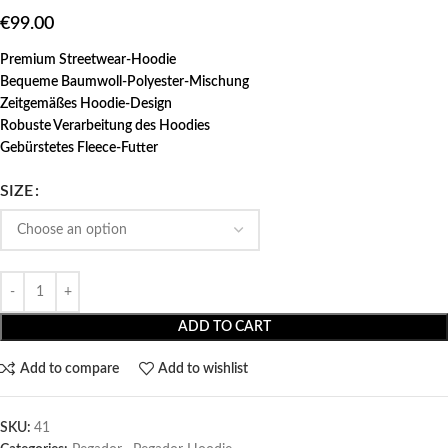
€
99.00
Premium Streetwear-Hoodie
Bequeme Baumwoll-Polyester-Mischung
Zeitgemäßes Hoodie-Design
Robuste Verarbeitung des Hoodies
Gebürstetes Fleece-Futter
SIZE
ADD TO CART
Add to compare
Add to wishlist
SKU:
41