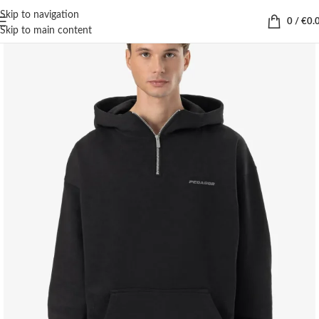
Skip to navigation
0
/
€
0.
Skip to main content