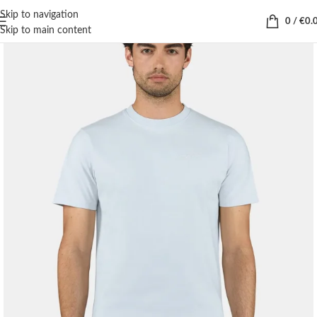
Skip to navigation
0
/
€
0.
Skip to main content