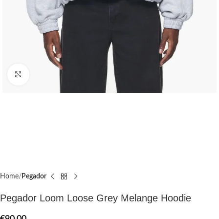
Click to enlarge
Home
Pegador​
Pegador Loom Loose Grey Melange Hoodie
€
90.00