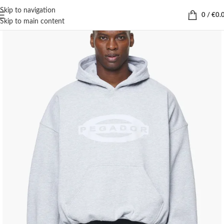
Skip to navigation
0
/
€
0.
Skip to main content