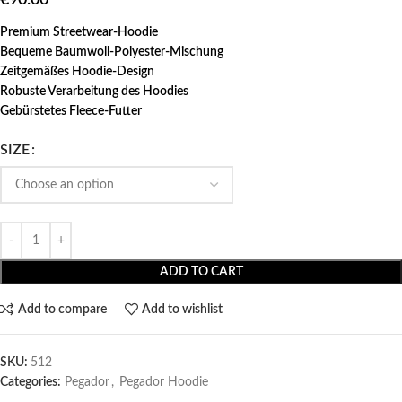
Premium Streetwear-Hoodie
Bequeme Baumwoll-Polyester-Mischung
Zeitgemäßes Hoodie-Design
Robuste Verarbeitung des Hoodies
Gebürstetes Fleece-Futter
SIZE
ADD TO CART
Add to compare
Add to wishlist
SKU:
512
Categories:
Pegador​
,
Pegador Hoodie