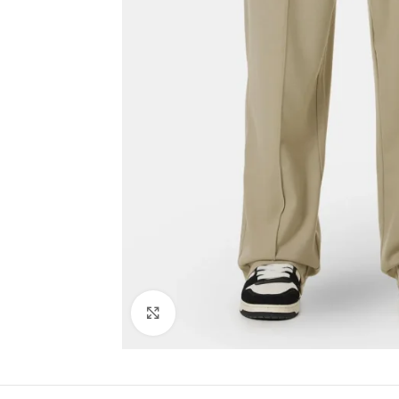
Click to enlarge