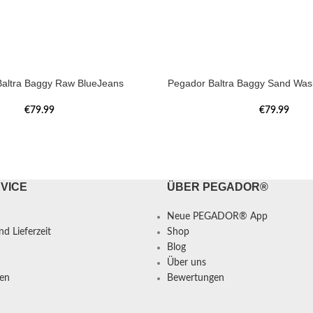
altra Baggy Raw BlueJeans
Pegador Baltra Baggy Sand Was
€
79.99
€
79.99
VICE
ÜBER PEGADOR®
Neue PEGADOR® App
d Lieferzeit
Shop
Blog
Über uns
en
Bewertungen