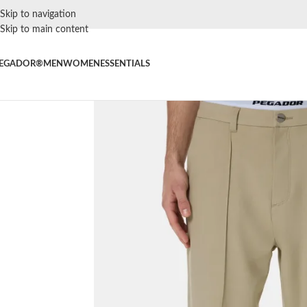
Skip to navigation
Skip to main content
EGADOR®
MEN
WOMEN
ESSENTIALS