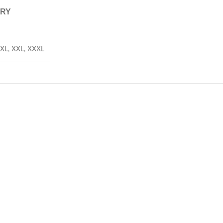
ERY
XL
,
XXL
,
XXXL