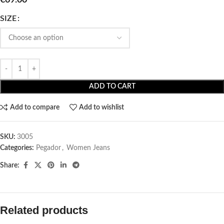
SIZE
ADD TO CART
Add to compare
Add to wishlist
SKU:
3005
Categories:
Pegador​
,
Women Jeans
Share:
Related products