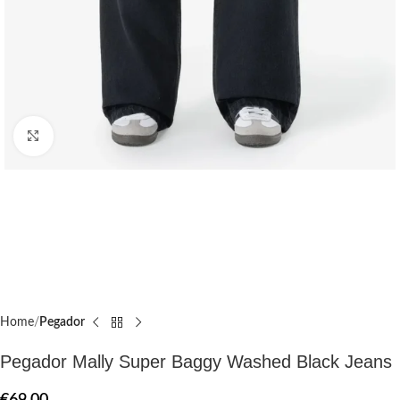
Click to enlarge
Home
Pegador​
Pegador Mally Super Baggy Washed Black Jeans
€
69.00