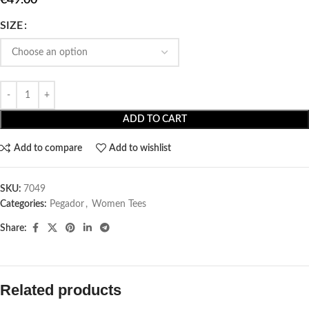
SIZE
ADD TO CART
Add to compare
Add to wishlist
SKU:
7049
Categories:
Pegador​
,
Women Tees
Share:
Related products