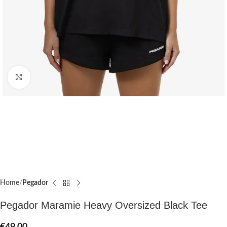
Click to enlarge
Home
Pegador​
Pegador Maramie Heavy Oversized Black Tee
€
49.00