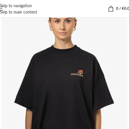
Skip to navigation
0
/
€
0.
Skip to main content