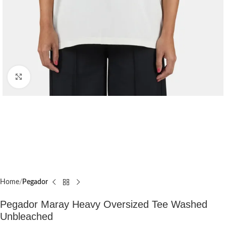
Click to enlarge
Home
Pegador​
Pegador Maray Heavy Oversized Tee Washed
Unbleached