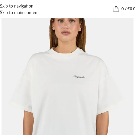
Skip to navigation
0
/
€
0.
Skip to main content