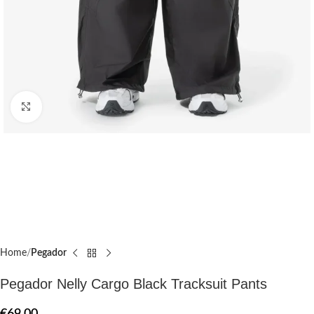
Click to enlarge
Home
Pegador​
Pegador Nelly Cargo Black Tracksuit Pants
€
69.00