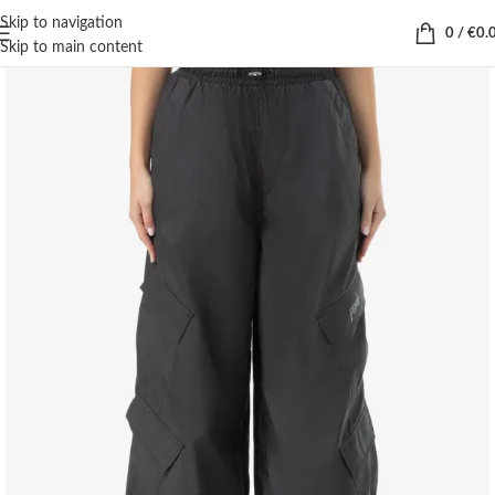
Skip to navigation
0
/
€
0.
Skip to main content