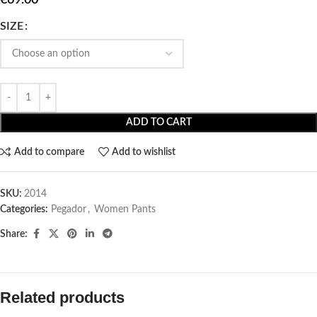
SIZE
ADD TO CART
Add to compare
Add to wishlist
SKU:
2014
Categories:
Pegador​
,
Women Pants
Share:
Related products