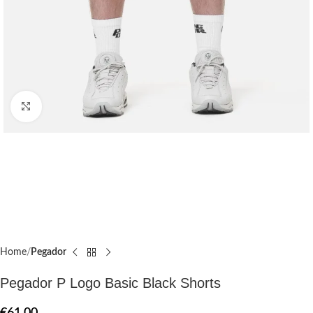
Click to enlarge
Home
Pegador​
Pegador P Logo Basic Black Shorts
€
61.00