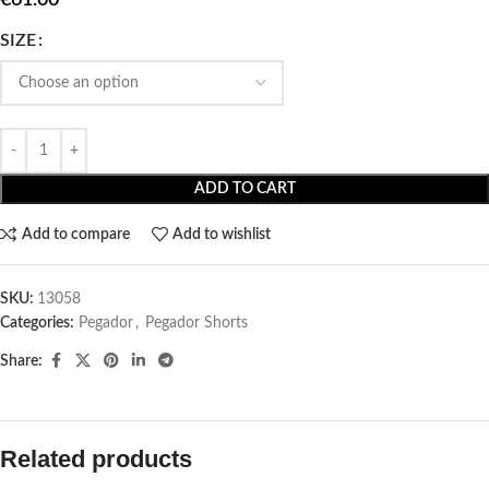
SIZE
ADD TO CART
Add to compare
Add to wishlist
SKU:
13058
Categories:
Pegador​
,
Pegador Shorts
Share:
Related products