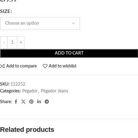
SIZE
ADD TO CART
Add to compare
Add to wishlist
SKU:
112252
Categories:
Pegador​
,
Pegador Jeans
Share:
Related products