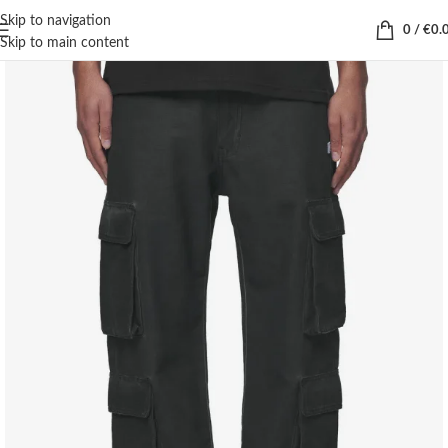
Skip to navigation
0
/
€
0.
Skip to main content