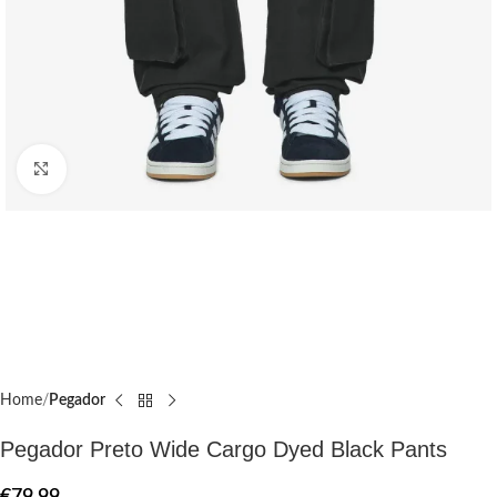
Click to enlarge
Home
Pegador​
Pegador Preto Wide Cargo Dyed Black Pants
€
79.99