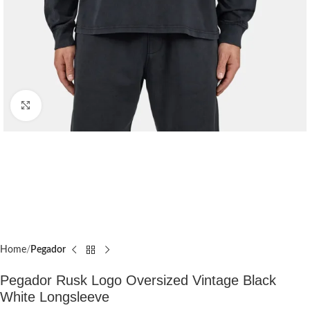
Click to enlarge
Home
Pegador​
Pegador Rusk Logo Oversized Vintage Black
White Longsleeve