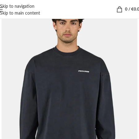
Skip to navigation
0
/
€
0.
Skip to main content