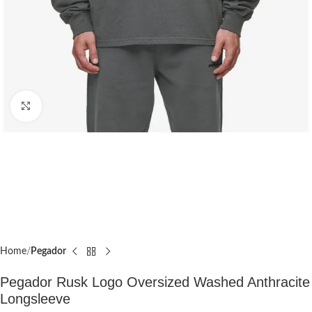
Click to enlarge
Home
Pegador​
Pegador Rusk Logo Oversized Washed Anthracite
Longsleeve