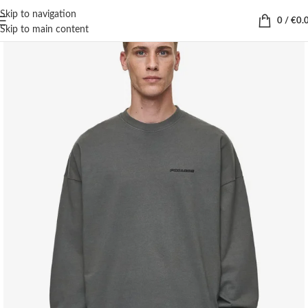
Skip to navigation
0
/
€
0.
Skip to main content