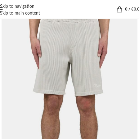
Skip to navigation
0
/
€
0.
Skip to main content