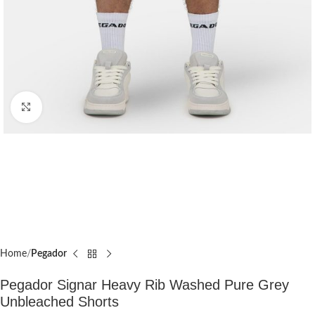
Click to enlarge
Home
Pegador​
Pegador Signar Heavy Rib Washed Pure Grey
Unbleached Shorts