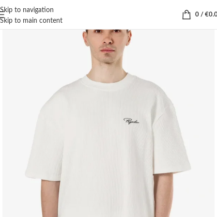
Skip to navigation
0
/
€
0.
Skip to main content