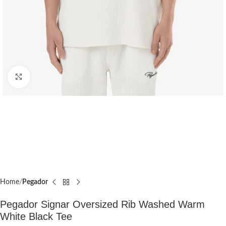
Click to enlarge
Home
Pegador​
Pegador Signar Oversized Rib Washed Warm
White Black Tee