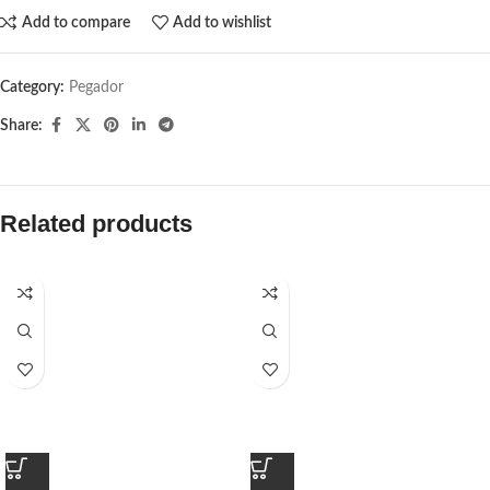
Add to compare
Add to wishlist
Category:
Pegador​
Share:
Related products