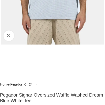
Click to enlarge
Home
Pegador​
Pegador Signar Oversized Waffle Washed Dream
Blue White Tee