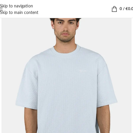
Skip to navigation
0
/
€
0.
Skip to main content