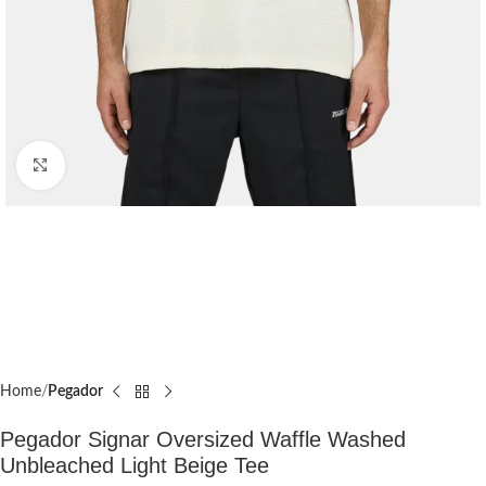
Click to enlarge
Home
Pegador​
Pegador Signar Oversized Waffle Washed
Unbleached Light Beige Tee