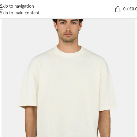
Skip to navigation
0
/
€
0.
Skip to main content