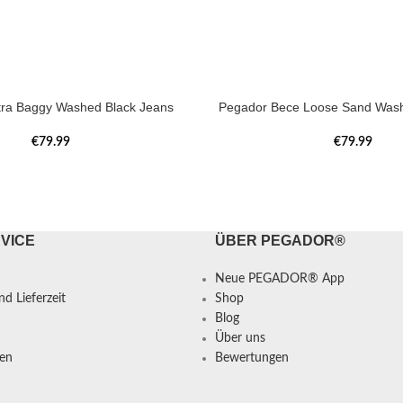
tra Baggy Washed Black Jeans
Pegador Bece Loose Sand Wash
€
79.99
€
79.99
VICE
ÜBER PEGADOR®
Neue PEGADOR® App
d Lieferzeit
Shop
Blog
Über uns
en
Bewertungen