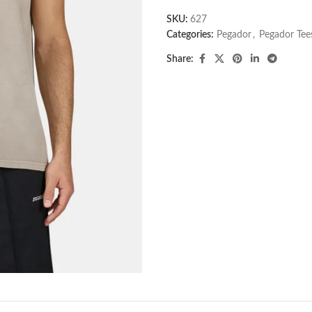
SKU:
627
Categories:
Pegador​
,
Pegador Tee
Share: