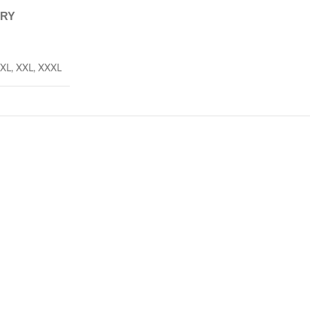
ERY
XL
,
XXL
,
XXXL