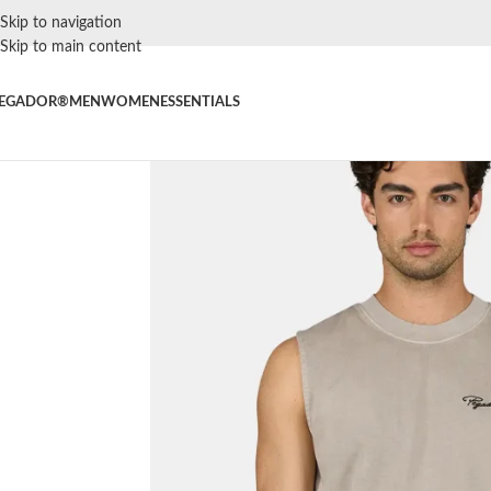
Skip to navigation
Skip to main content
EGADOR®
MEN
WOMEN
ESSENTIALS