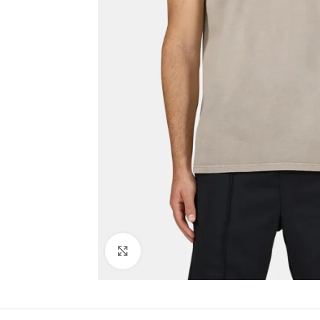
Click to enlarge