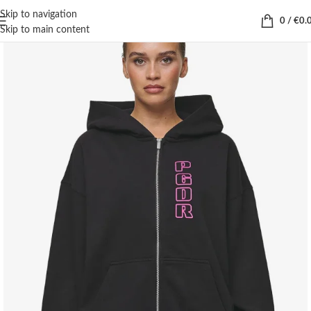
Skip to navigation
0
/
€
0.
Skip to main content