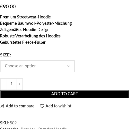
€
90.00
Premium Streetwear-Hoodie
Bequeme Baumwoll-Polyester-Mischung
Zeitgemäßes Hoodie-Design
Robuste Verarbeitung des Hoodies
Gebürstetes Fleece-Futter
SIZE
ADD TO CART
Add to compare
Add to wishlist
SKU:
509