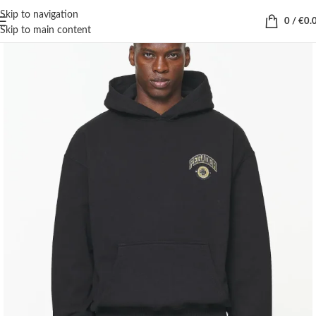
Skip to navigation
0
/
€
0.
Skip to main content