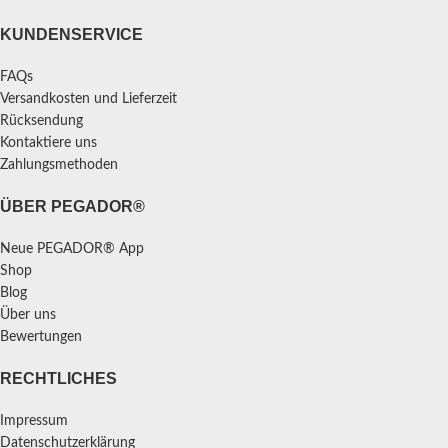
KUNDENSERVICE
FAQs
Versandkosten und Lieferzeit
Rücksendung
Kontaktiere uns
Zahlungsmethoden
ÜBER PEGADOR®
Neue PEGADOR® App
Shop
Blog
Über uns
Bewertungen
RECHTLICHES
Impressum
Datenschutzerklärung