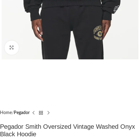
Click to enlarge
Home
Pegador​
Pegador Smith Oversized Vintage Washed Onyx
Black Hoodie