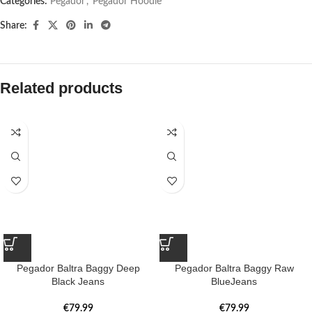
Categories:
Pegador​
,
Pegador Hoodie
Share:
Related products
Pegador Baltra Baggy Deep
Pegador Baltra Baggy Raw
Black Jeans
BlueJeans
€
79.99
€
79.99