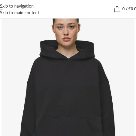
Skip to navigation
0
/
€
0.
Skip to main content