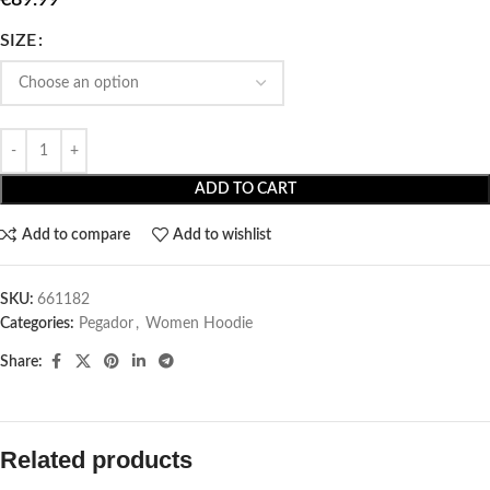
SIZE
ADD TO CART
Add to compare
Add to wishlist
SKU:
661182
Categories:
Pegador​
,
Women Hoodie
Share:
Related products