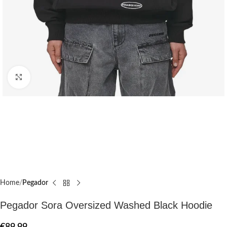
Click to enlarge
Home
Pegador​
Pegador Sora Oversized Washed Black Hoodie
€
89.99