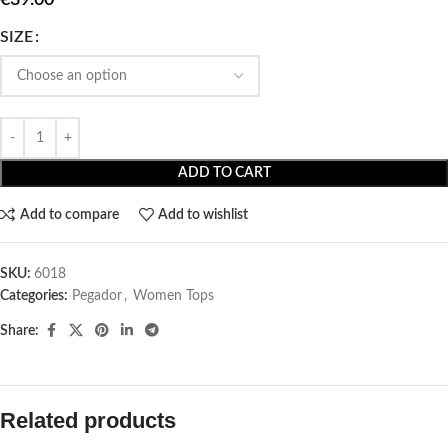
SIZE
ADD TO CART
Add to compare
Add to wishlist
SKU:
6018
Categories:
Pegador​
,
Women Tops
Share:
Related products