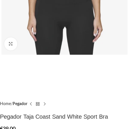
Click to enlarge
Home
Pegador​
Pegador Taja Coast Sand White Sport Bra
€
39.00