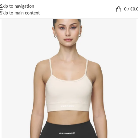
Skip to navigation
0
/
€
0.
Skip to main content