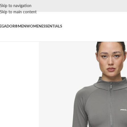
Skip to navigation
Skip to main content
EGADOR®
MEN
WOMEN
ESSENTIALS