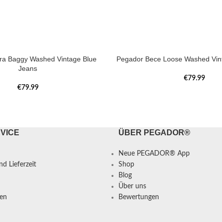
tra Baggy Washed Vintage Blue
Pegador Bece Loose Washed Vin
Jeans
€
79.99
€
79.99
VICE
ÜBER PEGADOR®
Neue PEGADOR® App
d Lieferzeit
Shop
Blog
Über uns
en
Bewertungen