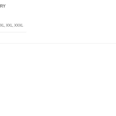
ERY
XL
,
XXL
,
XXXL