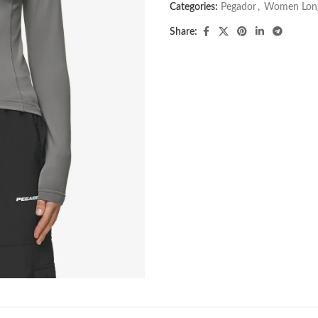
Categories:
Pegador​
,
Women Long
Share: