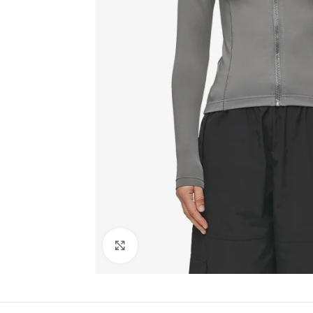
Click to enlarge