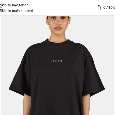
Skip to navigation
0
/
€
0.
Skip to main content