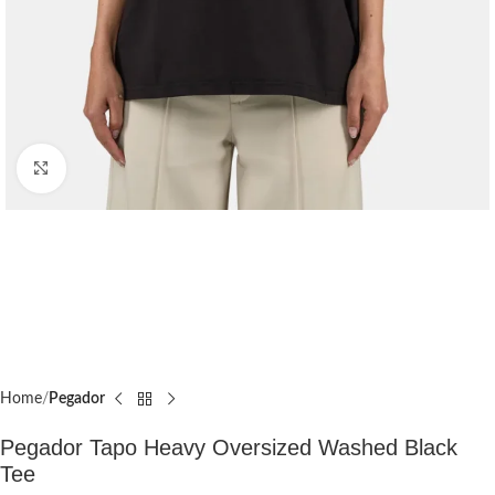
Click to enlarge
Home
Pegador​
Pegador Tapo Heavy Oversized Washed Black
Tee