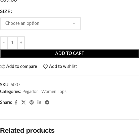
SIZE
ADD TO CART
Add to compare
Add to wishlist
SKU:
6007
Categories:
Pegador​
,
Women Tops
Share:
Related products