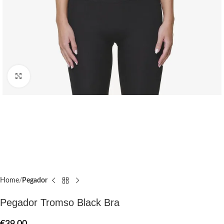
Click to enlarge
Home
Pegador​
Pegador Tromso Black Bra
€
39.00