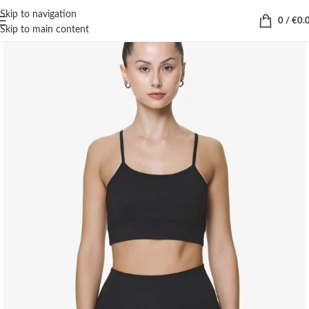
Skip to navigation
0
/
€
0.
Skip to main content