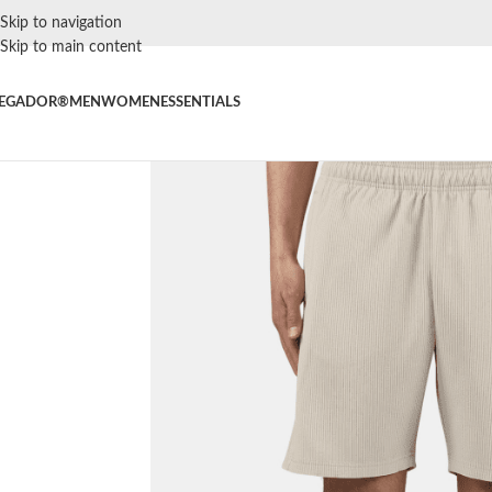
Skip to navigation
Skip to main content
EGADOR®
MEN
WOMEN
ESSENTIALS