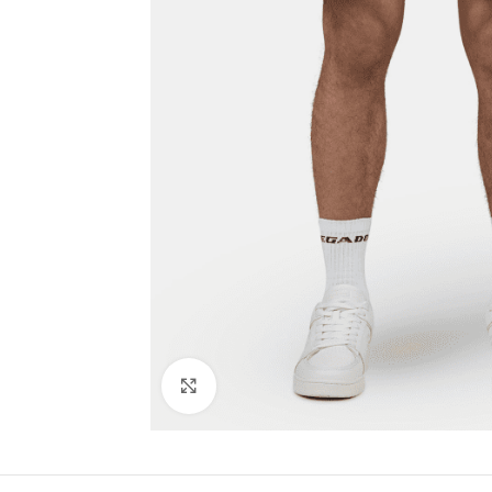
Click to enlarge