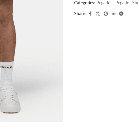
Categories:
Pegador​
,
Pegador Sho
Share: