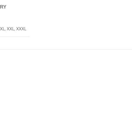
ERY
XL
,
XXL
,
XXXL