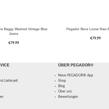
tra Baggy Washed Vintage Blue
Pegador Bece Loose Raw B
Jeans
€
79.99
€
79.99
VICE
ÜBER PEGADOR®
Neue PEGADOR® App
d Lieferzeit
Shop
Blog
Über uns
en
Bewertungen