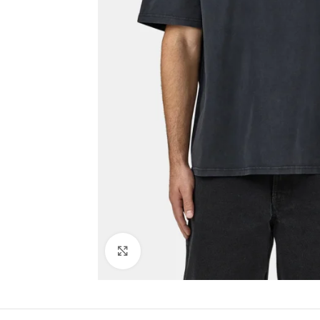
Click to enlarge