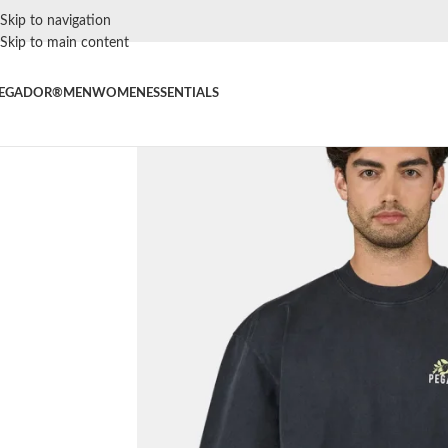
Skip to navigation
Skip to main content
EGADOR®
MEN
WOMEN
ESSENTIALS