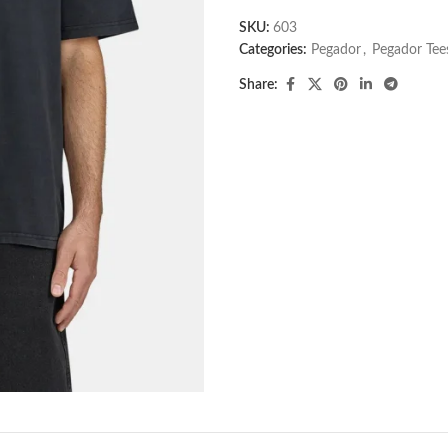
SKU:
603
Categories:
Pegador​
,
Pegador Tee
Share: