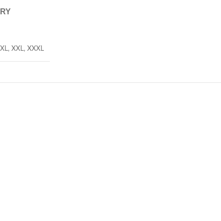
ERY
XL
,
XXL
,
XXXL