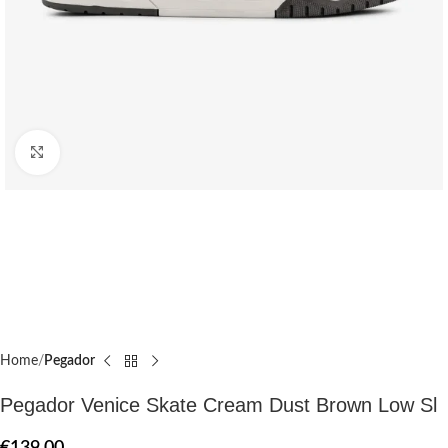
Click to enlarge
Home
Pegador​
Pegador Venice Skate Cream Dust Brown Low Sl
€
139.00