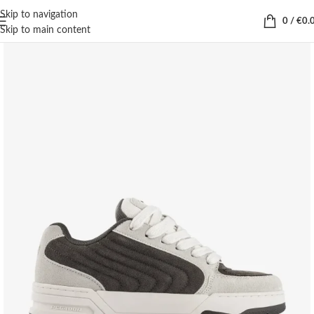
Skip to navigation
0
/
€
0.
Skip to main content