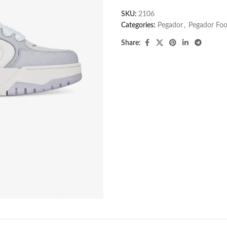
SKU:
2106
Categories:
Pegador​
,
Pegador Fo
Share: