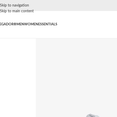
Skip to navigation
Skip to main content
EGADOR®
MEN
WOMEN
ESSENTIALS