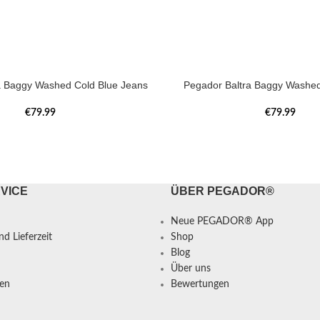
a Baggy Washed Cold Blue Jeans
Pegador Baltra Baggy Washe
€
79.99
€
79.99
VICE
ÜBER PEGADOR®
Neue PEGADOR® App
d Lieferzeit
Shop
Blog
Über uns
en
Bewertungen