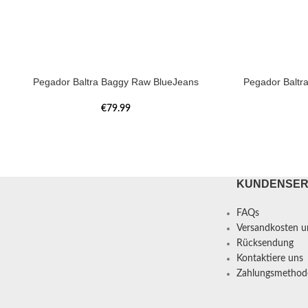
Pegador Baltra Baggy Raw BlueJeans
Pegador Baltr
€
79.99
KUNDENSER
FAQs
Versandkosten un
Rücksendung
Kontaktiere uns
Zahlungsmethod