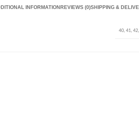
DITIONAL INFORMATION
REVIEWS (0)
SHIPPING & DELIV
40
,
41
,
42