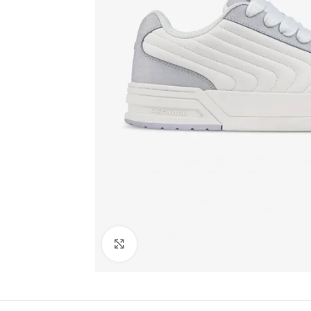
Click to enlarge