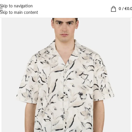
Skip to navigation
0
/
€
0.
Skip to main content