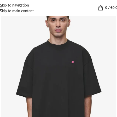
Skip to navigation
0
/
€
0.
Skip to main content