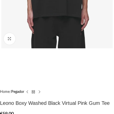
Click to enlarge
Home
Pegador​
Leono Boxy Washed Black Virtual Pink Gum Tee
€
59.00