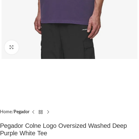
Click to enlarge
Home
Pegador​
Pegador Colne Logo Oversized Washed Deep
Purple White Tee