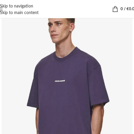
Skip to navigation
0
/
€
0.
Skip to main content