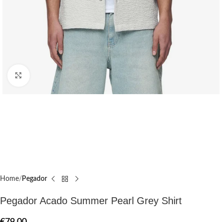
Click to enlarge
Home
Pegador​
Pegador Acado Summer Pearl Grey Shirt
€
79.00