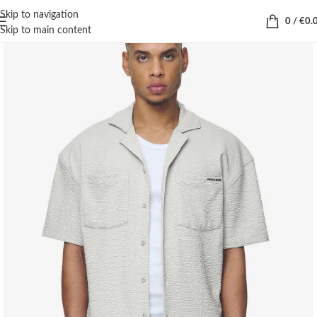
Skip to navigation
0
/
€
0.
Skip to main content